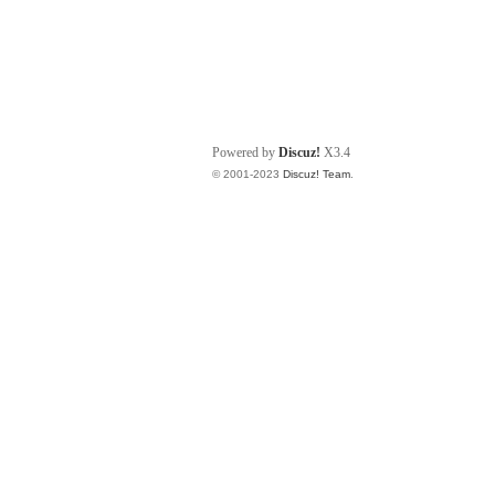
Powered by
Discuz!
X3.4
© 2001-2023
Discuz! Team
.