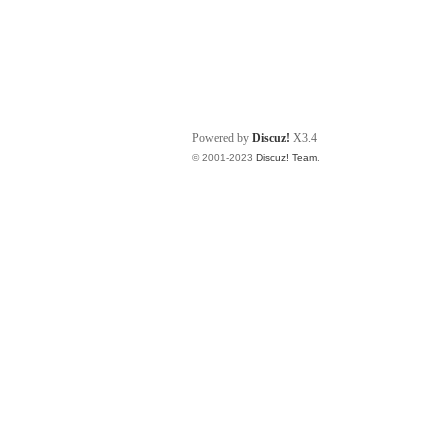
Powered by
Discuz!
X3.4
© 2001-2023
Discuz! Team
.