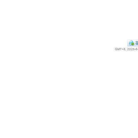
GMT+8, 2026-8-