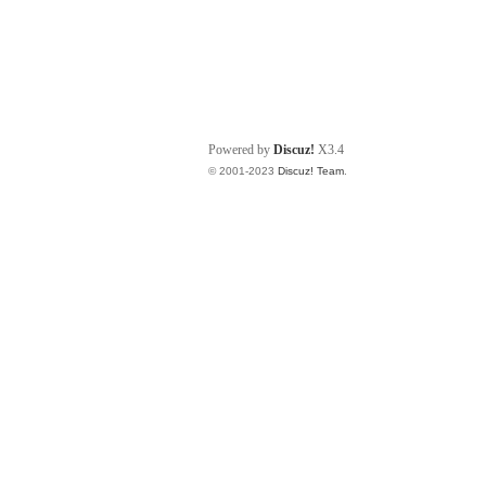
Powered by
Discuz!
X3.4
© 2001-2023
Discuz! Team
.