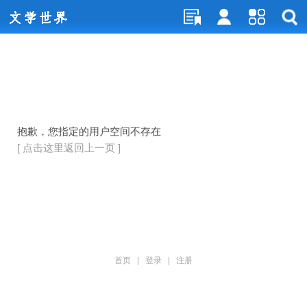
抱歉，您指定的用户空间不存在
[ 点击这里返回上一页 ]
首页
|
登录
|
注册