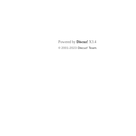
Powered by
Discuz!
X3.4
© 2001-2023
Discuz! Team
.