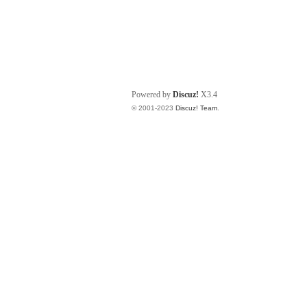
Powered by
Discuz!
X3.4
© 2001-2023
Discuz! Team
.