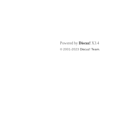
Powered by
Discuz!
X3.4
© 2001-2023
Discuz! Team
.