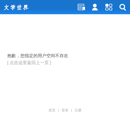
抱歉，您指定的用户空间不存在
[ 点击这里返回上一页 ]
首页
|
登录
|
注册