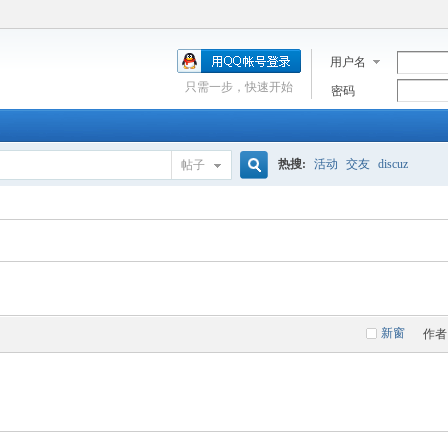
用户名
只需一步，快速开始
密码
热搜:
活动
交友
discuz
帖子
搜
索
新窗
作者