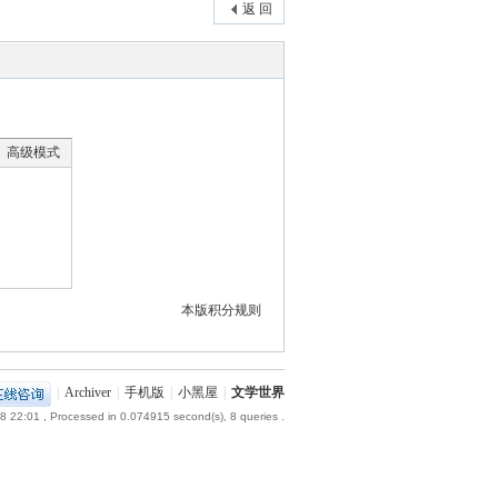
返 回
高级模式
本版积分规则
|
Archiver
|
手机版
|
小黑屋
|
文学世界
8 22:01
, Processed in 0.074915 second(s), 8 queries .