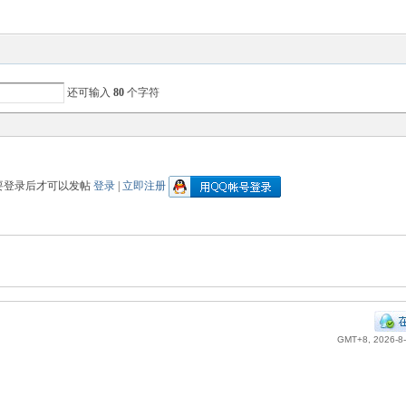
还可输入
80
个字符
要登录后才可以发帖
登录
|
立即注册
GMT+8, 2026-8-