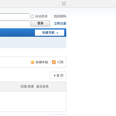
自动登录
找回密码
登录
立即注册
快捷导航
收藏本版
|
订阅
返 回
回复/查看
最后发表