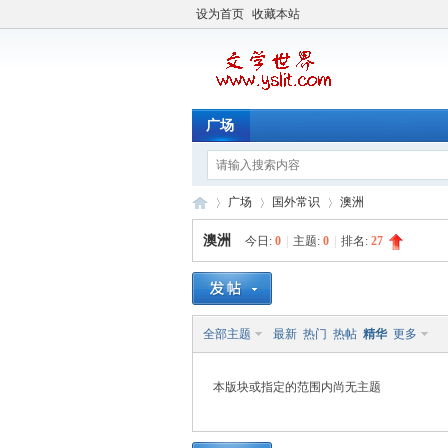
设为首页
收藏本站
广场
广场
国外常识
澳洲
澳洲
今日:
0
|
主题:
0
|
排名:
27
文
»
›
›
全部主题
最新
热门
热帖
精华
更多
本版块或指定的范围内尚无主题