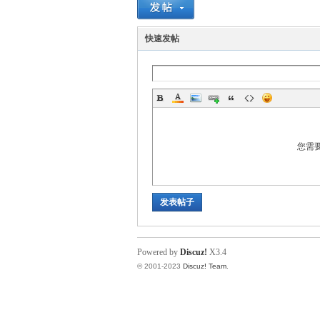
学
快速发帖
您需
世
发表帖子
Powered by
Discuz!
X3.4
© 2001-2023
Discuz! Team
.
界